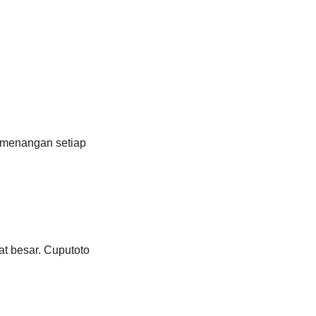
kemenangan setiap
at besar. Cuputoto