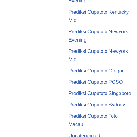
Evening
Prediksi Cuputoto Kentucky
Mid
Prediksi Cuputoto Newyork
Evening
Prediksi Cuputoto Newyork
Mid
Prediksi Cuputoto Oregon
Prediksi Cuputoto PCSO
Prediksi Cuputoto Singapore
Prediksi Cuputoto Sydney
Prediksi Cuputoto Toto
Macau
Uncategorized