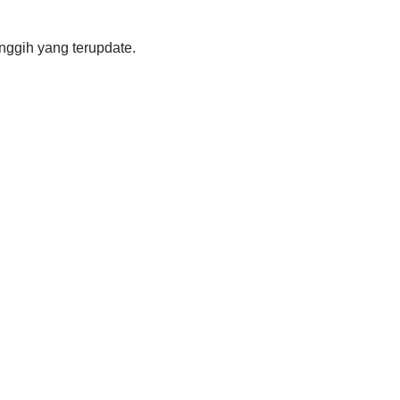
nggih yang terupdate.