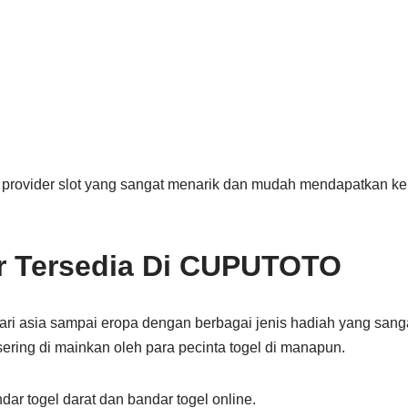
ai provider slot yang sangat menarik dan mudah mendapatkan 
er Tersedia Di CUPUTOTO
ari asia sampai eropa dengan berbagai jenis hadiah yang sang
ering di mainkan oleh para pecinta togel di manapun.
ar togel darat dan bandar togel online.