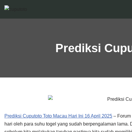
Skip
to
content
Prediksi Cupu
Prediksi Cuputoto Toto Macau Hari Ini 16 April 2025
– Forum i
hari oleh para suhu togel yang sudah berpengalaman lama. Da
sebelum kita melakukan taruhan pastinya kita sudah memiliki p