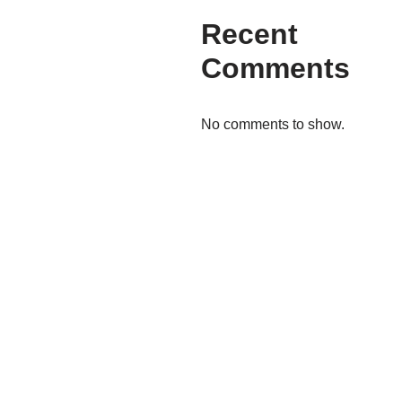
Recent
Comments
No comments to show.