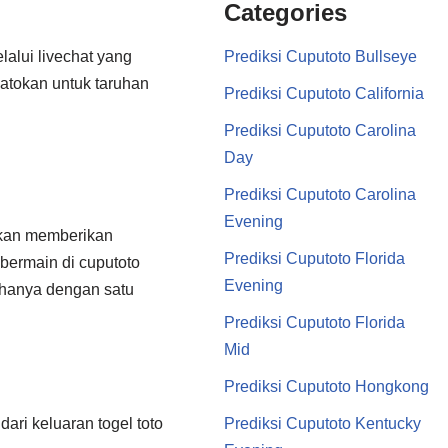
Categories
lalui livechat yang
Prediksi Cuputoto Bullseye
patokan untuk taruhan
Prediksi Cuputoto California
Prediksi Cuputoto Carolina
Day
Prediksi Cuputoto Carolina
Evening
 akan memberikan
Prediksi Cuputoto Florida
bermain di cuputoto
Evening
 hanya dengan satu
Prediksi Cuputoto Florida
Mid
Prediksi Cuputoto Hongkong
ari keluaran togel toto
Prediksi Cuputoto Kentucky