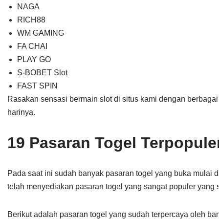
NAGA
RICH88
WM GAMING
FA CHAI
PLAY GO
S-BOBET Slot
FAST SPIN
Rasakan sensasi bermain slot di situs kami dengan berbag
harinya.
19 Pasaran Togel Terpopul
Pada saat ini sudah banyak pasaran togel yang buka mulai d
telah menyediakan pasaran togel yang sangat populer yang s
Berikut adalah pasaran togel yang sudah terpercaya oleh band