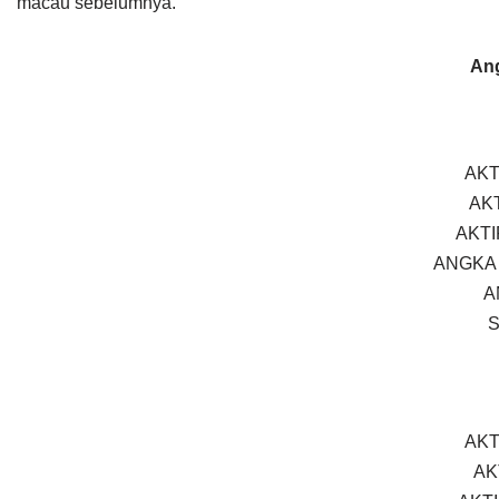
macau sebelumnya.
Ang
AKT
AKT
AKTI
ANGKA J
A
S
AKT
AK