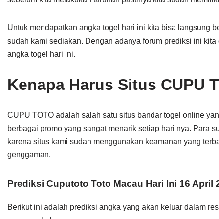
Untuk mendapatkan angka togel hari ini kita bisa langsung b
sudah kami sediakan. Dengan adanya forum prediksi ini kita d
angka togel hari ini.
Kenapa Harus Situs CUPU 
CUPU TOTO adalah salah satu situs bandar togel online yan
berbagai promo yang sangat menarik setiap hari nya. Para s
karena situs kami sudah menggunakan keamanan yang terba
genggaman.
Prediksi Cuputoto Toto Macau Hari Ini 16 April
Berikut ini adalah prediksi angka yang akan keluar dalam re