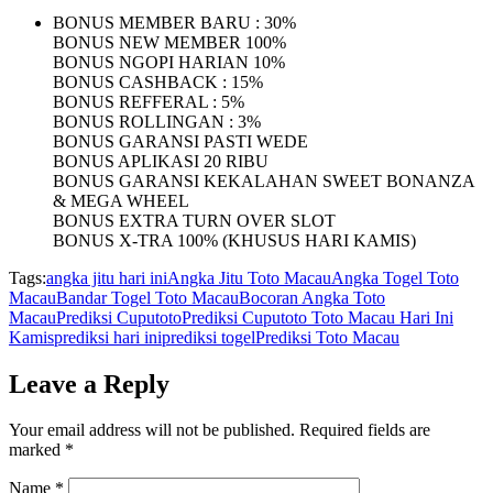
BONUS MEMBER BARU : 30%
BONUS NEW MEMBER 100%
BONUS NGOPI HARIAN 10%
BONUS CASHBACK : 15%
BONUS REFFERAL : 5%
BONUS ROLLINGAN : 3%
BONUS GARANSI PASTI WEDE
BONUS APLIKASI 20 RIBU
BONUS GARANSI KEKALAHAN SWEET BONANZA
& MEGA WHEEL
BONUS EXTRA TURN OVER SLOT
BONUS X-TRA 100% (KHUSUS HARI KAMIS)
Tags:
angka jitu hari ini
Angka Jitu Toto Macau
Angka Togel Toto
Macau
Bandar Togel Toto Macau
Bocoran Angka Toto
Macau
Prediksi Cuputoto
Prediksi Cuputoto Toto Macau Hari Ini
Kamis
prediksi hari ini
prediksi togel
Prediksi Toto Macau
Leave a Reply
Your email address will not be published.
Required fields are
marked
*
Name
*