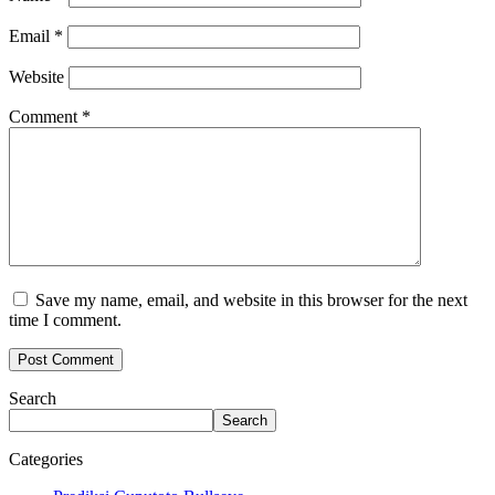
Email
*
Website
Comment
*
Save my name, email, and website in this browser for the next
time I comment.
Search
Search
Categories