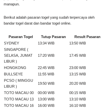
manapun.
Berikut adalah pasaran togel yang sudah terpercaya oleh
bandar togel darat dan bandar togel online.
Pasaran Togel
Tutup Pasaran
Result Pasaran
SYDNEY
13:34 WIB
13:50 WIB
SINGAPORE (
SELASA, JUMAT
17:20 WIB
17:45 WIB
LIBUR )
HONGKONG
22:45 WIB
23:00 WIB
BULLSEYE
11:55 WIB
13:15 WIB
PCSO ( MINGGU
19:50 WIB
20:20 WIB
LIBUR )
TOTO MACAU 00
00:00 WIB
00:15 WIB
TOTO MACAU 13
13:00 WIB
13:10 WIB
TOTO MACAU 16
16:00 WIB
16:10 WIB