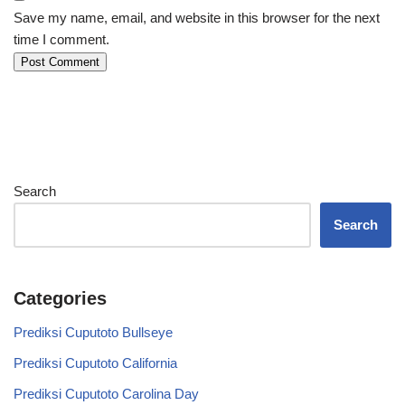
Save my name, email, and website in this browser for the next
time I comment.
Search
Search
Categories
Prediksi Cuputoto Bullseye
Prediksi Cuputoto California
Prediksi Cuputoto Carolina Day