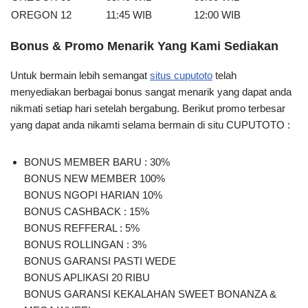
OREGON 12
11:45 WIB
12:00 WIB
Bonus & Promo Menarik Yang Kami Sediakan
Untuk bermain lebih semangat
situs cuputoto
telah
menyediakan berbagai bonus sangat menarik yang dapat anda
nikmati setiap hari setelah bergabung. Berikut promo terbesar
yang dapat anda nikamti selama bermain di situ CUPUTOTO :
BONUS MEMBER BARU : 30%
BONUS NEW MEMBER 100%
BONUS NGOPI HARIAN 10%
BONUS CASHBACK : 15%
BONUS REFFERAL : 5%
BONUS ROLLINGAN : 3%
BONUS GARANSI PASTI WEDE
BONUS APLIKASI 20 RIBU
BONUS GARANSI KEKALAHAN SWEET BONANZA &