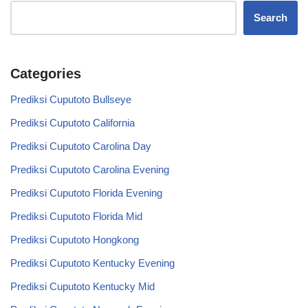
Search
Categories
Prediksi Cuputoto Bullseye
Prediksi Cuputoto California
Prediksi Cuputoto Carolina Day
Prediksi Cuputoto Carolina Evening
Prediksi Cuputoto Florida Evening
Prediksi Cuputoto Florida Mid
Prediksi Cuputoto Hongkong
Prediksi Cuputoto Kentucky Evening
Prediksi Cuputoto Kentucky Mid