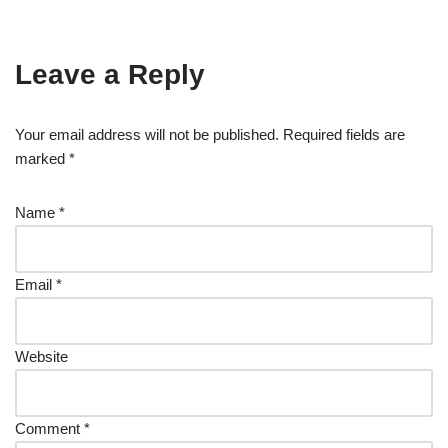
Leave a Reply
Your email address will not be published.
Required fields are
marked
*
Name
*
Email
*
Website
Comment
*