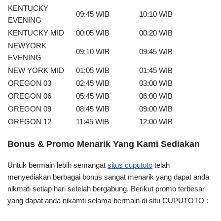
KENTUCKY
09:45 WIB
10:10 WIB
EVENING
KENTUCKY MID
00:05 WIB
00:20 WIB
NEWYORK
09:10 WIB
09:45 WIB
EVENING
NEW YORK MID
01:05 WIB
01:45 WIB
OREGON 03
02:45 WIB
03:00 WIB
OREGON 06
05:45 WIB
06:00 WIB
OREGON 09
08:45 WIB
09:00 WIB
OREGON 12
11:45 WIB
12:00 WIB
Bonus & Promo Menarik Yang Kami Sediakan
Untuk bermain lebih semangat
situs cuputoto
telah
menyediakan berbagai bonus sangat menarik yang dapat anda
nikmati setiap hari setelah bergabung. Berikut promo terbesar
yang dapat anda nikamti selama bermain di situ CUPUTOTO :