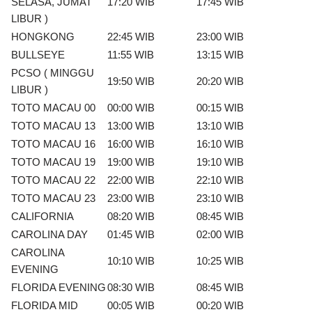
SELASA, JUMAT
17:20 WIB
17:45 WIB
LIBUR )
HONGKONG
22:45 WIB
23:00 WIB
BULLSEYE
11:55 WIB
13:15 WIB
PCSO ( MINGGU
19:50 WIB
20:20 WIB
LIBUR )
TOTO MACAU 00
00:00 WIB
00:15 WIB
TOTO MACAU 13
13:00 WIB
13:10 WIB
TOTO MACAU 16
16:00 WIB
16:10 WIB
TOTO MACAU 19
19:00 WIB
19:10 WIB
TOTO MACAU 22
22:00 WIB
22:10 WIB
TOTO MACAU 23
23:00 WIB
23:10 WIB
CALIFORNIA
08:20 WIB
08:45 WIB
CAROLINA DAY
01:45 WIB
02:00 WIB
CAROLINA
10:10 WIB
10:25 WIB
EVENING
FLORIDA EVENING
08:30 WIB
08:45 WIB
FLORIDA MID
00:05 WIB
00:20 WIB